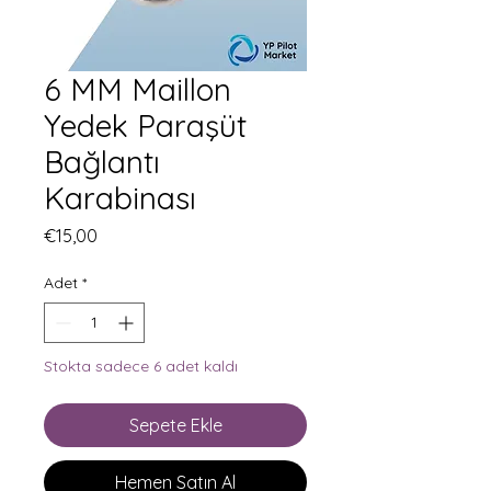
6 MM Maillon
Yedek Paraşüt
Bağlantı
Karabinası
Fiyat
€15,00
Adet
*
Stokta sadece 6 adet kaldı
Sepete Ekle
Hemen Satın Al