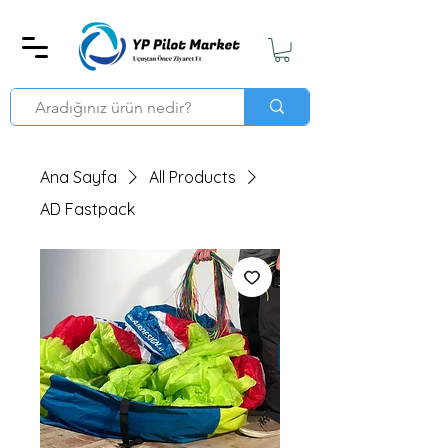
Ana Sayfa
All Products
AD Fastpack