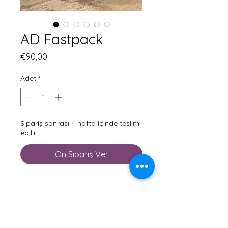
AD Fastpack
Fiyat
€90,00
Adet
*
Sipariş sonrası 4 hafta içinde teslim
edilir.
Ön Sipariş Ver