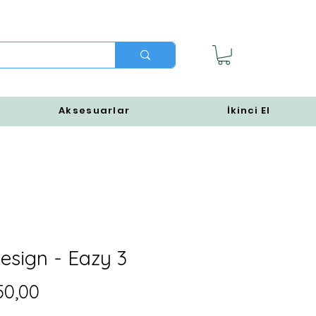
Aksesuarlar
İkinci El
esign - Eazy 3
Fiyat
50,00