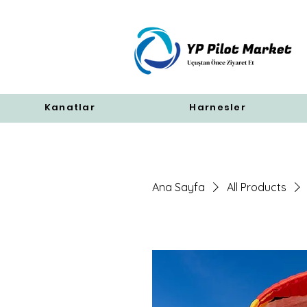
Kanatlar
Harnesler
Ana Sayfa
All Products