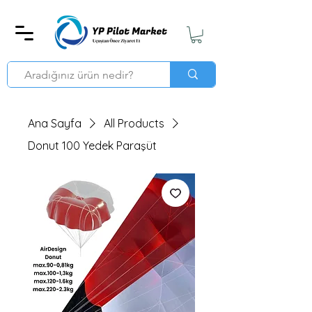
Ana Sayfa
All Products
Donut 100 Yedek Paraşüt