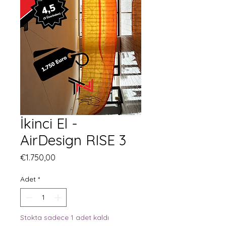
İkinci El -
AirDesign RISE 3
Fiyat
€1.750,00
Adet
*
Stokta sadece 1 adet kaldı