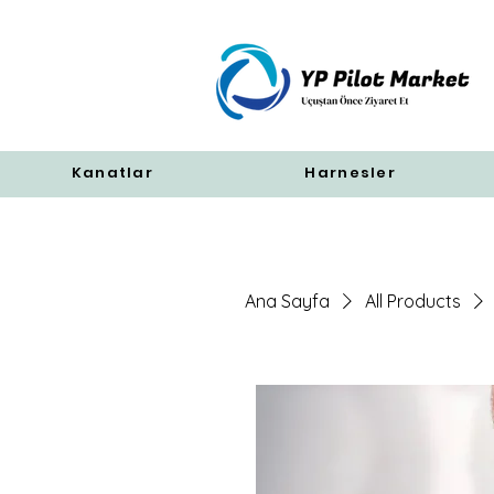
Kanatlar
Harnesler
Ana Sayfa
All Products