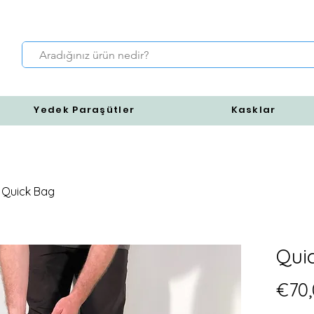
Yedek Paraşütler
Kasklar
Quick Bag
Qui
€70,