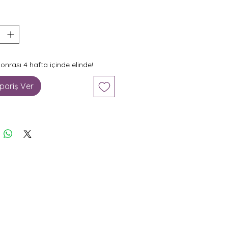
sonrası 4 hafta içinde elinde!
pariş Ver